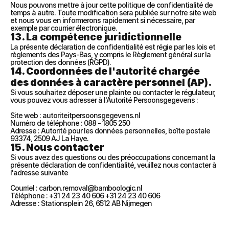
Nous pouvons mettre à jour cette politique de confidentialité de 
temps à autre. Toute modification sera publiée sur notre site web 
et nous vous en informerons rapidement si nécessaire, par 
exemple par courrier électronique.
13. La compétence juridictionnelle
La présente déclaration de confidentialité est régie par les lois et 
règlements des Pays-Bas, y compris le Règlement général sur la 
protection des données (RGPD).
14. Coordonnées de l'autorité chargée 
des données à caractère personnel (AP).
Si vous souhaitez déposer une plainte ou contacter le régulateur, 
vous pouvez vous adresser à l'Autorité Persoonsgegevens :
Site web : autoriteitpersoonsgegevens.nl
Numéro de téléphone : 088 - 1805 250
Adresse : Autorité pour les données personnelles, boîte postale 
93374, 2509 AJ La Haye.
15. Nous contacter
Si vous avez des questions ou des préoccupations concernant la 
présente déclaration de confidentialité, veuillez nous contacter à 
l'adresse suivante
Courriel : carbon.removal@bamboologic.nl
Téléphone : +31 24 23 40 606 +31 24 23 40 606
Adresse : Stationsplein 26, 6512 AB Nijmegen