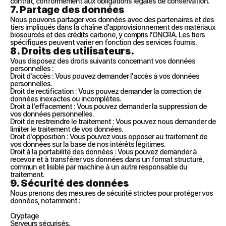
contrat, conformément aux obligations légales de conservation.
7. Partage des données
Nous pouvons partager vos données avec des partenaires et des 
tiers impliqués dans la chaîne d'approvisionnement des matériaux 
biosourcés et des crédits carbone, y compris l'ONCRA. Les tiers 
spécifiques peuvent varier en fonction des services fournis.
8. Droits des utilisateurs.
Vous disposez des droits suivants concernant vos données 
personnelles :
Droit d'accès : Vous pouvez demander l'accès à vos données 
personnelles.
Droit de rectification : Vous pouvez demander la correction de 
données inexactes ou incomplètes.
Droit à l'effacement : Vous pouvez demander la suppression de 
vos données personnelles.
Droit de restreindre le traitement : Vous pouvez nous demander de 
limiter le traitement de vos données.
Droit d'opposition : Vous pouvez vous opposer au traitement de 
vos données sur la base de nos intérêts légitimes.
Droit à la portabilité des données : Vous pouvez demander à 
recevoir et à transférer vos données dans un format structuré, 
commun et lisible par machine à un autre responsable du 
traitement.
9. Sécurité des données
Nous prenons des mesures de sécurité strictes pour protéger vos 
données, notamment :
Cryptage
Serveurs sécurisés.