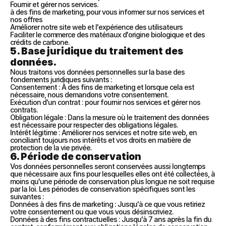
Fournir et gérer nos services.
à des fins de marketing, pour vous informer sur nos services et 
nos offres
Améliorer notre site web et l'expérience des utilisateurs
Faciliter le commerce des matériaux d'origine biologique et des 
crédits de carbone.
5. Base juridique du traitement des 
données.
Nous traitons vos données personnelles sur la base des 
fondements juridiques suivants :
Consentement : À des fins de marketing et lorsque cela est 
nécessaire, nous demandons votre consentement.
Exécution d'un contrat : pour fournir nos services et gérer nos 
contrats.
Obligation légale : Dans la mesure où le traitement des données 
est nécessaire pour respecter des obligations légales.
Intérêt légitime : Améliorer nos services et notre site web, en 
conciliant toujours nos intérêts et vos droits en matière de 
protection de la vie privée.
6. Période de conservation
Vos données personnelles seront conservées aussi longtemps 
que nécessaire aux fins pour lesquelles elles ont été collectées, à 
moins qu'une période de conservation plus longue ne soit requise 
par la loi. Les périodes de conservation spécifiques sont les 
suivantes :
Données à des fins de marketing : Jusqu'à ce que vous retiriez 
votre consentement ou que vous vous désinscriviez.
Données à des fins contractuelles : Jusqu'à 7 ans après la fin du 