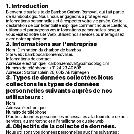
1. Introduction
Bienvenue sur le site de Bamboo Carbon Removal, qui fait partie 
de BambooLogic. Nous nous engageons à protéger vos 
informations personnelles et à respecter votre vie privée. Cette 
déclaration de confidentialité explique comment nous recueillons, 
utilisons et partageons vos informations personnelles lorsque 
vous visitez notre site Web, utilisez nos services ou interagissez 
avec notre application.
2. Informations sur l'entreprise
Nom : Élimination du charbon de bambou
Site web : bamboocarbonremoval.eu
Informations de contact :
Adresse électronique : carbon.removal@bamboologic.nl
Numéro de téléphone : +31 24 23 40 606
Adresse : Stationsplein 26, 6512 AB Nijmegen
3. Types de données collectées Nous 
collectons les types de données 
personnelles suivants auprès de nos 
utilisateurs :
Nom
Adresse électronique
Numéro de téléphone
D'autres données personnelles nécessaires à la fourniture de nos 
services, au marketing et à l'amélioration du site web.
4. Objectifs de la collecte de données.
Nous utilisons vos données personnelles aux fins suivantes :