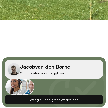
Jacob
van den Borne
0
certificaten nu verkrijgbaar!
Vraag nu een gratis offerte aan