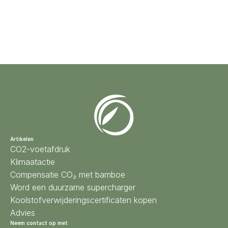
k andere CO₂-verwijderingsprojecten
Artikelen
CO2-voetafdruk
Klimaatactie
Compensatie CO₂ met bamboe
Word een duurzame supercharger
Koolstofverwijderingscertificaten kopen
Advies
Neem contact op met